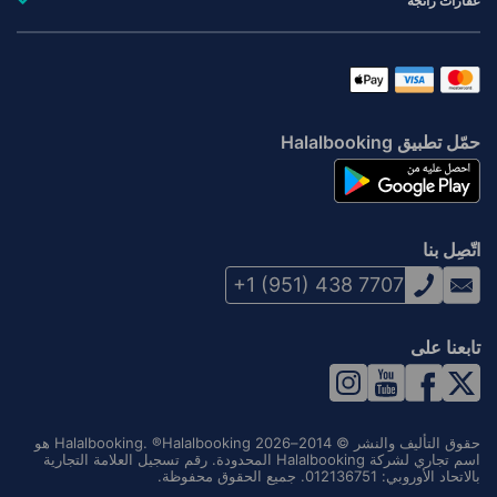
عقارات رائجة
حمّل تطبيق Halalbooking
اتّصِل بنا
+1 (951) 438 7707
تابعنا على
حقوق التأليف والنشر © 2014–2026 Halalbooking. ®Halalbooking هو
اسم تجاري لشركة Halalbooking المحدودة. رقم تسجيل العلامة التجارية
بالاتحاد الأوروبي: 012136751. جميع الحقوق محفوظة.