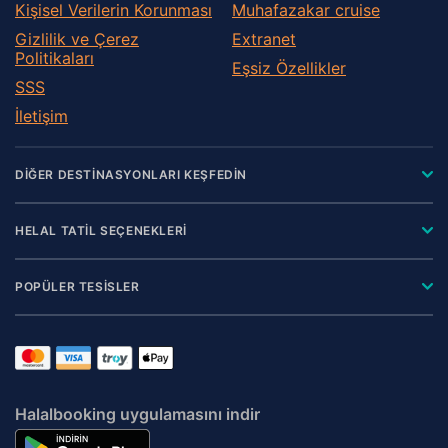
Kişisel Verilerin Korunması
Muhafazakar сruise
Gizlilik ve Çerez
Extranet
Politikaları
Eşsiz Özellikler
SSS
İletişim
DİĞER DESTİNASYONLARI KEŞFEDİN
HELAL TATİL SEÇENEKLERİ
POPÜLER TESİSLER
Halalbooking uygulamasını indir