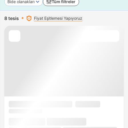
Bide olanakları
Tüm filtreler
8 tesis
Fiyat Eşitlemesi Yapıyoruz