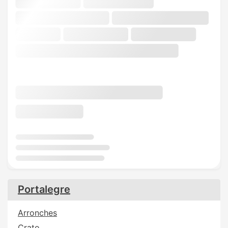
Portalegre
Arronches
Crato