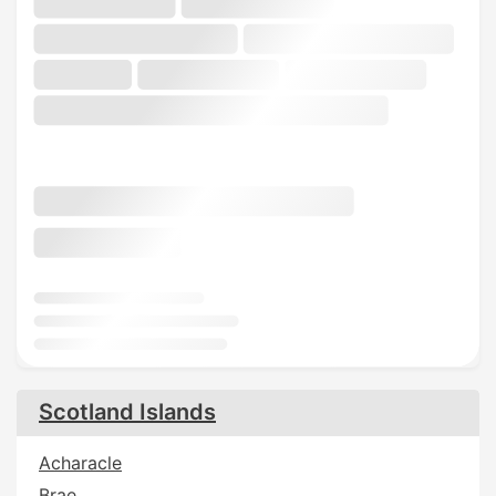
Scotland Islands
Acharacle
Brae