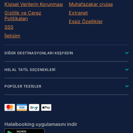
Kişisel Verilerin Korunması
Muhafazakar сruise
Gizlilik ve Çerez
Extranet
Politikaları
Eşsiz Özellikler
SSS
İletişim
DİĞER DESTİNASYONLARI KEŞFEDİN
HELAL TATİL SEÇENEKLERİ
POPÜLER TESİSLER
Halalbooking uygulamasını indir