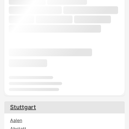
Stuttgart
Aalen
Abstatt