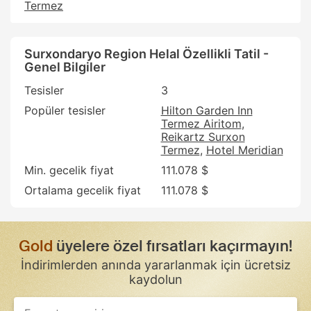
Termez
Surxondaryo Region Helal Özellikli Tatil -
Genel Bilgiler
Tesisler
3
Popüler tesisler
Hilton Garden Inn
Termez Airitom
Reikartz Surxon
Termez
Hotel Meridian
Min. gecelik fiyat
111.078 $
Ortalama gecelik fiyat
111.078 $
Gold
üyelere özel fırsatları kaçırmayın!
İndirimlerden anında yararlanmak için ücretsiz
kaydolun