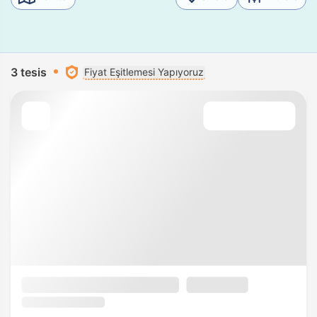
3 tesis
Fiyat Eşitlemesi Yapıyoruz