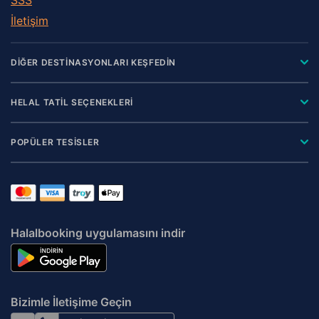
İletişim
DİĞER DESTİNASYONLARI KEŞFEDİN
HELAL TATİL SEÇENEKLERİ
POPÜLER TESİSLER
Halalbooking uygulamasını indir
Bizimle İletişime Geçin