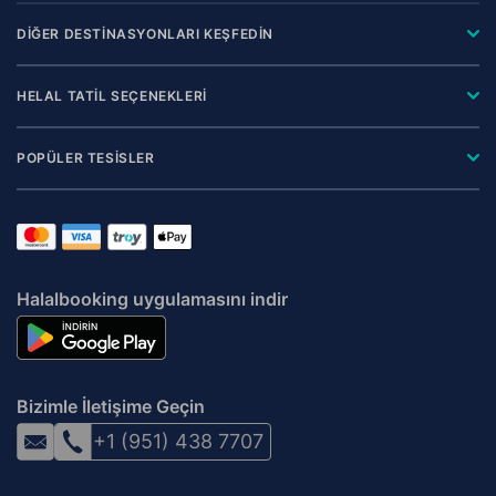
DİĞER DESTİNASYONLARI KEŞFEDİN
HELAL TATİL SEÇENEKLERİ
POPÜLER TESİSLER
Halalbooking uygulamasını indir
Bizimle İletişime Geçin
+1 (951) 438 7707