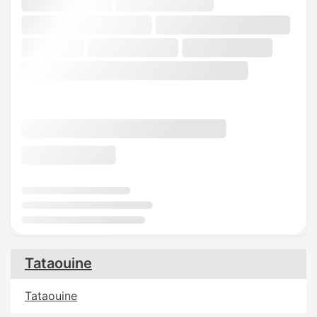
Tataouine
Tataouine