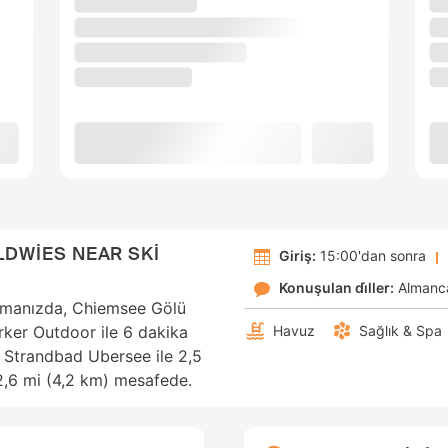
LDWİES NEAR SKİ
Giriş:
15:00'dan sonra
Konuşulan di̇ller:
Almanc
amanızda, Chiemsee Gölü
rker Outdoor ile 6 dakika
Havuz
Sağlık & Spa
 Strandbad Ubersee ile 2,5
 2,6 mi (4,2 km) mesafede.