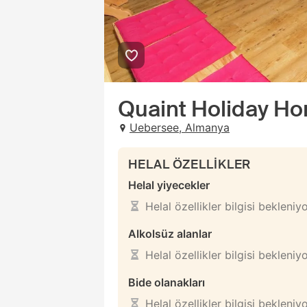
Quaint Holiday Ho
Uebersee, Almanya
HELAL ÖZELLİKLER
Helal yiyecekler
Helal özellikler bilgisi bekleniy
Alkolsüz alanlar
Helal özellikler bilgisi bekleniy
Bide olanakları
Helal özellikler bilgisi bekleniy