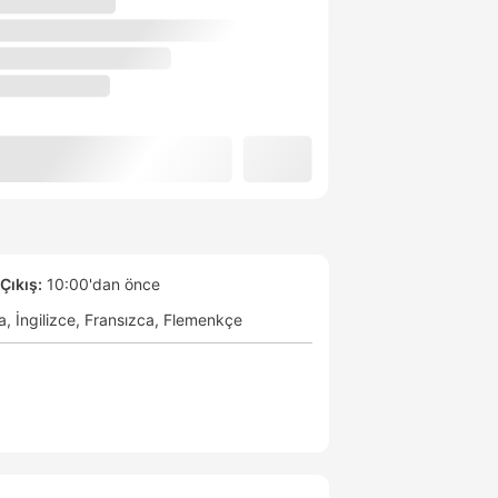
Çıkış:
10:00'dan önce
a
İngilizce
Fransızca
Flemenkçe