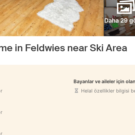
Daha 29 g
me in Feldwies near Ski Area
Bayanlar ve aileler için ola
or
Helal özellikler bilgisi 
or
or