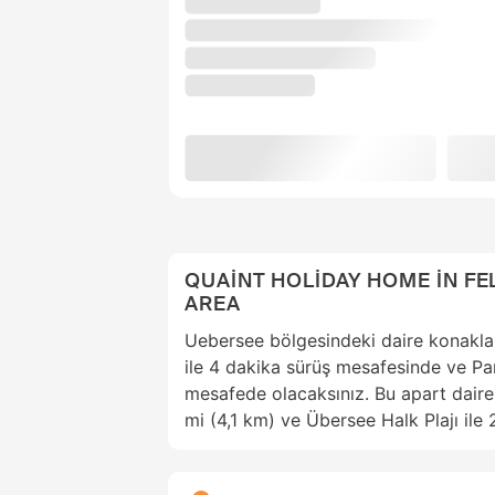
QUAİNT HOLİDAY HOME İN FE
AREA
Uebersee bölgesindeki daire konakl
ile 4 dakika sürüş mesafesinde ve Pa
mesafede olacaksınız. Bu apart daire
mi (4,1 km) ve Übersee Halk Plajı ile