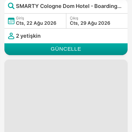
SMARTY Cologne Dom Hotel - Boardinghouse
Giriş
Çıkış
Cts, 22 Ağu 2026
Cts, 29 Ağu 2026
2 yetişkin
GÜNCELLE