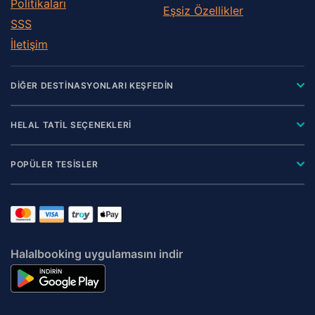
Politikaları
Eşsiz Özellikler
SSS
İletişim
DİĞER DESTİNASYONLARI KEŞFEDİN
HELAL TATİL SEÇENEKLERİ
POPÜLER TESİSLER
Halalbooking uygulamasını indir