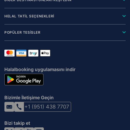
HELAL TATİL SEÇENEKLERİ
POPÜLER TESİSLER
Halalbooking uygulamasını indir
Bizimle İletişime Geçin
+1 (951) 438 7707
Bizi takip et