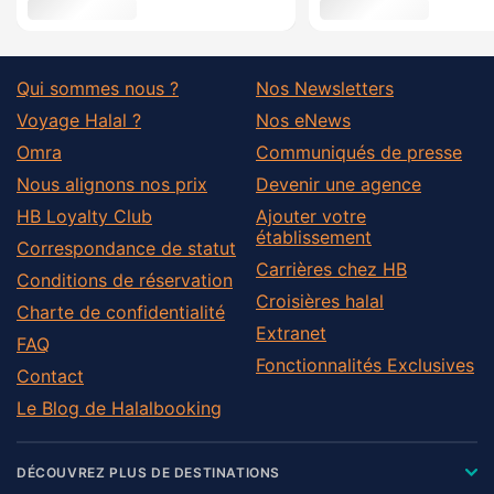
Qui sommes nous ?
Nos Newsletters
Voyage Halal ?
Nos eNews
Omra
Communiqués de presse
Nous alignons nos prix
Devenir une agence
HB Loyalty Club
Ajouter votre
établissement
Correspondance de statut
Carrières chez HB
Conditions de réservation
Croisières halal
Charte de confidentialité
Extranet
FAQ
Fonctionnalités Exclusives
Contact
Le Blog de Halalbooking
DÉCOUVREZ PLUS DE DESTINATIONS