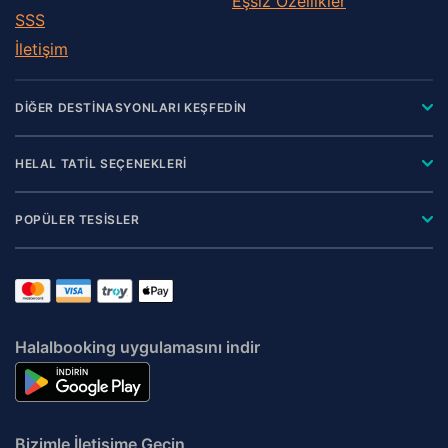
Eşsiz Özellikler
SSS
İletişim
DİĞER DESTİNASYONLARI KEŞFEDİN
HELAL TATİL SEÇENEKLERİ
POPÜLER TESİSLER
Halalbooking uygulamasını indir
Bizimle İletişime Geçin