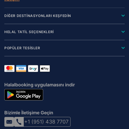
DİĞER DESTİNASYONLARI KEŞFEDİN
HELAL TATİL SEÇENEKLERİ
POPÜLER TESİSLER
Halalbooking uygulamasını indir
Bizimle İletişime Geçin
+1 (951) 438 7707