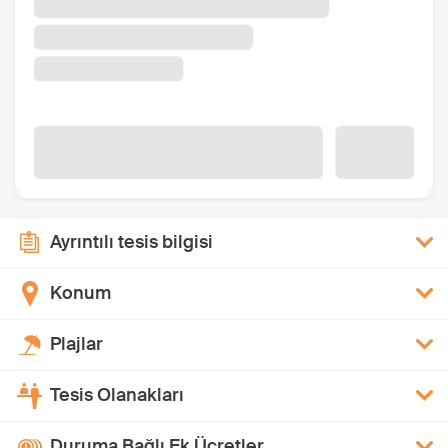
Ayrıntılı tesis bilgisi
Konum
Plajlar
Tesis Olanakları
Duruma Bağlı Ek Ücretler