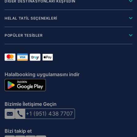
DİĞER DESTİNASYONLARI KEŞFEDİN
HELAL TATİL SEÇENEKLERİ
POPÜLER TESİSLER
Halalbooking uygulamasını indir
Bizimle İletişime Geçin
+1 (951) 438 7707
Bizi takip et