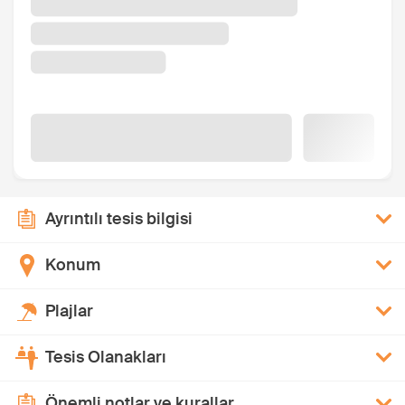
Ayrıntılı tesis bilgisi
Konum
Plajlar
Tesis Olanakları
Önemli notlar ve kurallar