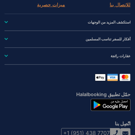
للاتصال بنا
ميزات حصرية
استكشف المزيد من الوجهات
أفكار للسفر تناسب المسلمين
عقارات رائجة
حمّل تطبيق Halalbooking
اتّصِل بنا
+1 (951) 438 7707