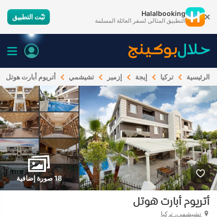
Halalbooking
ثبّت التطبيق
التطبيق المثالي لسفر العائلة المسلمة
الرئيسية
تركيا
إيجة
إزمير
تشيشمي
أتريوم أبارت هوتل
18 صورة إضافية
أتريوم أبارت هوتل
تشيشمي، تركيا