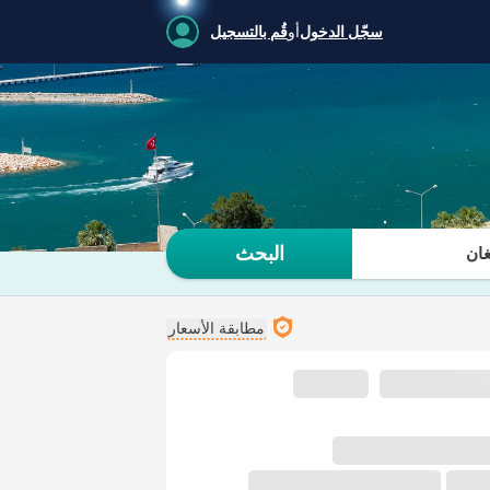
سجّل الدخول
أو
قُم بالتسجيل
البحث
ان
مطابقة الأسعار