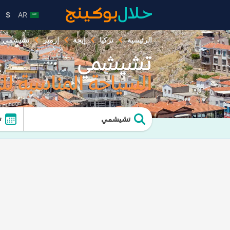
$
AR
الرئيسية
تركيا
إيجة
إزمير
تشيشمي
تشيشمي
السياحة المناسبة ل
تشيشمي
ت