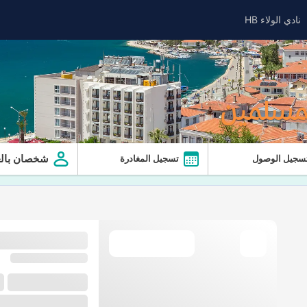
نادي الولاء HB
لمسلمين
شخصان بالغ
سجيل الوصول
تسجيل المغادرة