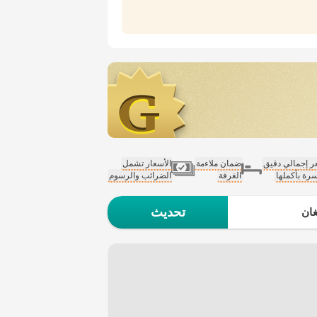
 إجمالي دقيق
ضمان ملاءمة
الأسعار تشمل
سرة بأكملها
الغرفة
الضرائب والرسوم
تحديث
ان