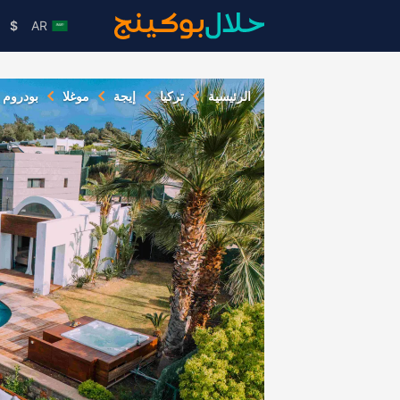
$
AR
الرئيسية
تركيا
إيجة
موغلا
بودروم