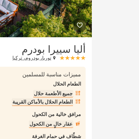
أليا سييرا بودرم
توربا، بودروم، تركيا
stars: 5
مميزات مناسبة للمسلمين
الطعام الحلال
جميع الأطعمة حلال
الطعام الحلال بالأماكن القريبة
مرافق خالية من الكحول
عقار خالٍ من الكحول
شطّاف في حمام الغرفة