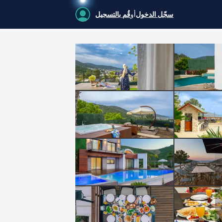
سجّل الدخول
أو
قُم بالتسجيل