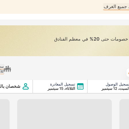
جميع الغرف
ى خصومات حتى
20%
في معظم الفنادق
سعر
للأ
الطقس
سجيل الوصول
تسجيل المغادرة
شخصان بالغ
سبت، 12 سبتمبر
الثلاثاء، 15 سبتمبر