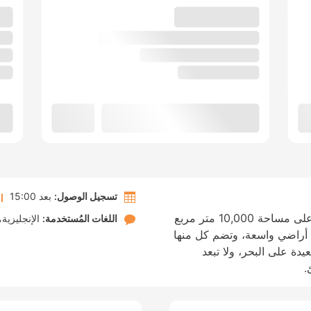
تسجيل الوصول:
بعد 15:00
يتكوّن فندق Alya Sierra Bodrum المبني على مساحة 10,000 متر مربع
اللغات المُستخدمة:
الإنجليزية
3 أو 4 غرف نوم في أراضي واسعة، وتضم كل منها
دة على البحر، ولا تبعد