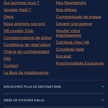
Qui sommes nous ?
Nos Newsletters
Voyage Halal ?
Nos eNews
Omra
Communiqués de presse
Nous alignons nos prix
Devenir une agence
HB Loyalty Club
Ajouter votre
établissement
Correspondance de statut
Carrières chez HB
Conditions de réservation
Croisières halal
Charte de confidentialité
Extranet
FAQ
Fonctionnalités Exclusives
Contact
Le Blog de Halalbooking
DÉCOUVREZ PLUS DE DESTINATIONS
IDÉES DE VOYAGES HALAL