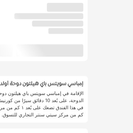
إمباسي سويتس باي هيلتون دوحة أولد 
الإقامة في إمباسي سويتس باي هيلتون دوح
الدوحة، على بُعد 10 دقائق سير
كم من مركز سيتي سنتر التجاري للتسوق.