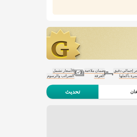
 إجمالي دقيق
ضمان ملاءمة
الأسعار تشمل
سرة بأكملها
الغرفة
الضرائب والرسوم
تحديث
ان