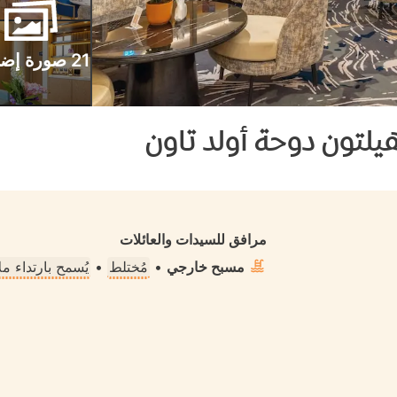
21 صورة إضافية
لتون دوحة أولد تاون
مرافق للسيدات والعائلات
مسبح خارجي
•
مُختلط
•
يُسمح بارتداء 