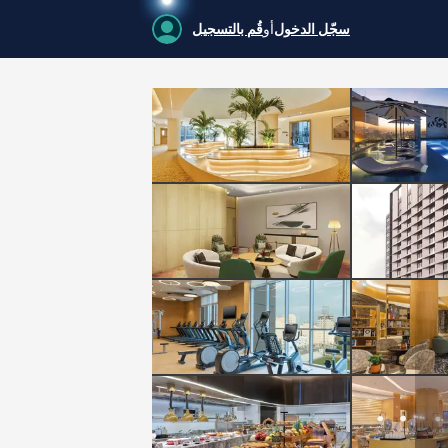
سجّل الدخول
أو
قُم بالتسجيل