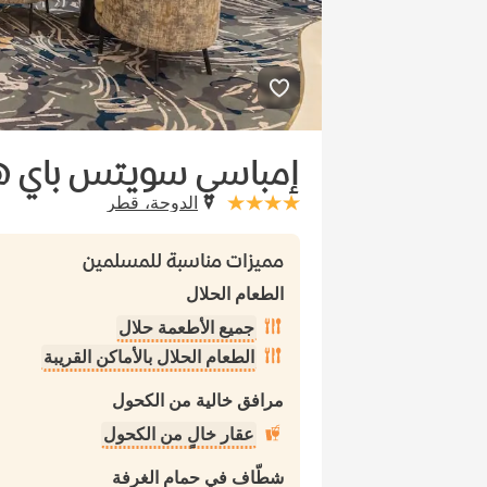
إمباسي سويتس باي هي
الدوحة، قطر
stars: 4
مميزات مناسبة للمسلمين
الطعام الحلال
جميع الأطعمة حلال
الطعام الحلال بالأماكن القريبة
مرافق خالية من الكحول
عقار خالٍ من الكحول
شطّاف في حمام الغرفة