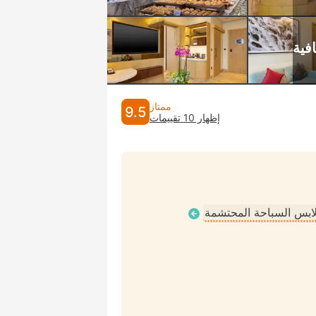
ممتاز
9.5
إظهار 10 تقييمات
ملابس السباحة المحتشمة