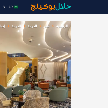
$
AR
الرئيسية
قطر
الدوحة
الدوحة
إمبا