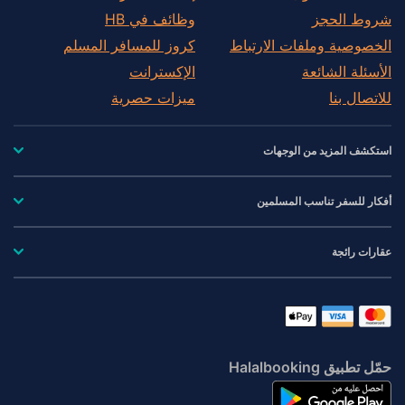
شروط الحجز
وظائف في HB
الخصوصية وملفات الارتباط
كروز للمسافر المسلم
الأسئلة الشائعة
الإكسترانت
للاتصال بنا
ميزات حصرية
استكشف المزيد من الوجهات
أفكار للسفر تناسب المسلمين
عقارات رائجة
حمّل تطبيق Halalbooking