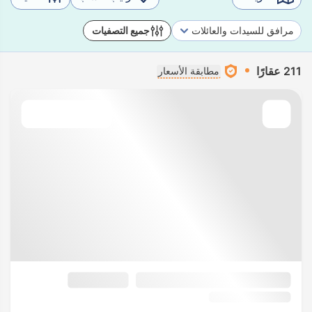
مرافق للسيدات والعائلات
جميع التصفيات
211 عقارًا
مطابقة الأسعار