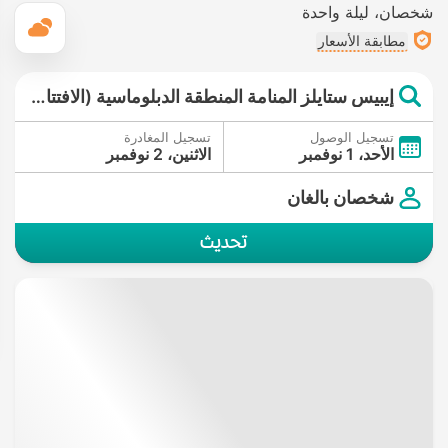
شخصان
ليلة واحدة
ال
مطابقة الأسعار
إيبيس ستايلز المنامة المنطقة الدبلوماسية (الافتتاح في يوليو 2017)
تسجيل الوصول
تسجيل المغادرة
الأحد، 1 نوفمبر
الاثنين، 2 نوفمبر
شخصان بالغان
تحديث