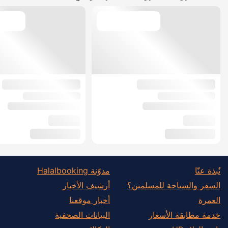
نُبذة عنّا
مدوّنة Halalbooking
السفر والسياحة للمسلمين؟
أرشيف الأخبار
العمرة
أخبار موقعنا
خدمة مطابقة الأسعار
البيانات الصحفية