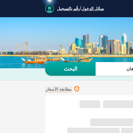
سجّل الدخول
أو
قُم بالتسجيل
البحث
ان
مطابقة الأسعار