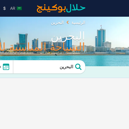
$
AR
الرئيسية
البحرين
البحرين
السياحة المناسبة ل
البحرين
ت