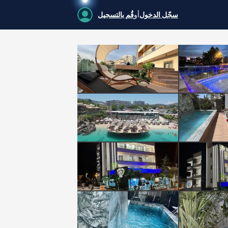
سجّل الدخول
أو
قُم بالتسجيل