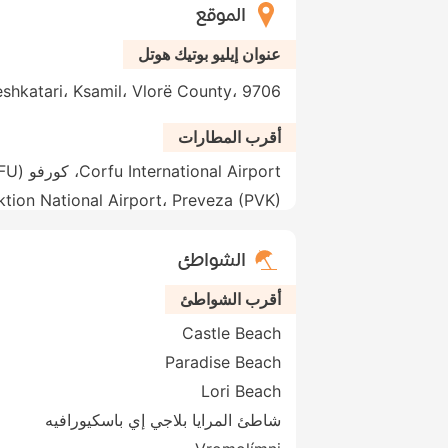
الموقع
عنوان إيليو بوتيك هوتل
oad Peshkatari، Ksamil، Vlorë County، 9706
أقرب المطارات
Corfu International Airport، كورفو (CFU)
ktion National Airport، Preveza (PVK)
الشواطئ
أقرب الشواطئ
Castle Beach
Paradise Beach
Lori Beach
شاطئ المرايا بلاجي إي باسكيورافيه