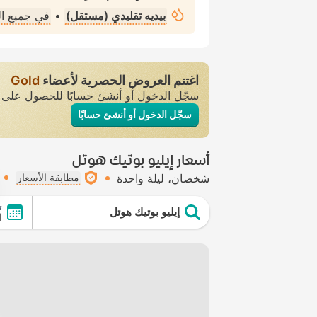
بيديه تقليدي (مستقل)
•
في جميع ا
اغتنم العروض الحصرية لأعضاء
Gold
سجّل الدخول أو أنشئ حسابًا للحصول عل
سجّل الدخول أو أنشئ حسابًا
أسعار إيليو بوتيك هوتل
شخصان
ليلة واحدة
مطابقة الأسعار
ت
إيليو بوتيك هوتل
ال