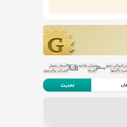
 إجمالي دقيق
ضمان ملاءمة
الأسعار تشمل
سرة بأكملها
الغرفة
الضرائب والرسوم
تحديث
ان