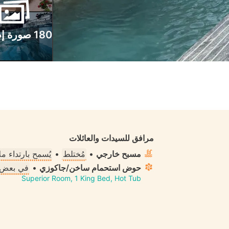
180 صورة إضافية
مرافق للسيدات والعائلات
مسبح خارجي
•
مُختلط
•
يُسمح بارتداء 
حوض استحمام ساخن/جاكوزي
•
في بعض 
Superior Room, 1 King Bed, Hot Tub