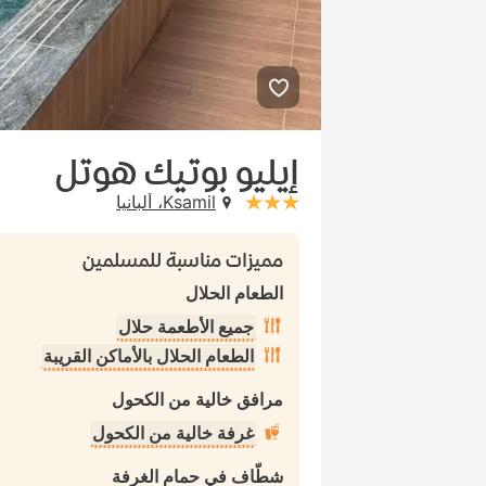
إيليو بوتيك هوتل
Ksamil، ألبانيا
stars: 3
مميزات مناسبة للمسلمين
الطعام الحلال
جميع الأطعمة حلال
الطعام الحلال بالأماكن القريبة
مرافق خالية من الكحول
غرفة خالية من الكحول
شطّاف في حمام الغرفة