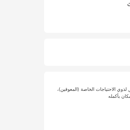
ت
لذوي الاحتياجات الخاصة (المعوقين)،
كان بأكمله