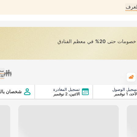
لغرف
ى خصومات حتى
20%
في معظم الفنادق
سعر
للأ
الطقس
سجيل الوصول
تسجيل المغادرة
شخصان بالغ
أحد، 1 نوفمبر
الاثنين، 2 نوفمبر