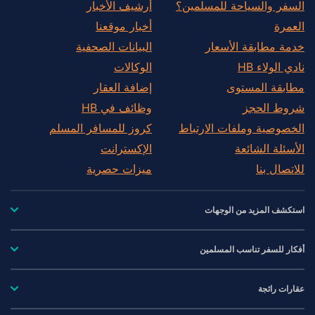
السفر والسياحة للمسلمين؟
أرشيف الأخبار
العمرة
أخبار موقعنا
خدمة مطابقة الأسعار
البيانات الصحفية
نادي الولاء HB
الوكالات
مطابقة المستوى
إضافة العقار
شروط الحجز
وظائف في HB
الخصوصية وملفات الارتباط
كروز للمسافر المسلم
الأسئلة الشائعة
الإكسترانت
للاتصال بنا
ميزات حصرية
استكشف المزيد من الوجهات
أفكار للسفر تناسب المسلمين
عقارات رائجة