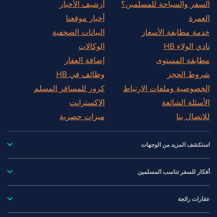
السفر والسياحة للمسلمين؟
أرشيف الأخبار
العمرة
أخبار موقعنا
خدمة مطابقة الأسعار
البيانات الصحفية
نادي الولاء HB
الوكالات
مطابقة المستوى
إضافة العقار
شروط الحجز
وظائف في HB
الخصوصية وملفات الارتباط
كروز للمسافر المسلم
الأسئلة الشائعة
الإكسترانت
للاتصال بنا
ميزات حصرية
استكشف المزيد من الوجهات
أفكار للسفر تناسب المسلمين
عقارات رائجة