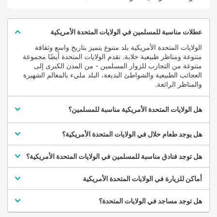
Kentucky
Louisiana
عطلات مناسبة للمسلمين في الولايات المتحدة الأمريكية
Maine
الولايات المتحدة الأمريكية بلد متنوع يتميز بتاريخ واسع وثقافة
Maryland
متنوعة ومناظر طبيعية خلابة. تقدم الولايات المتحدة أيضًا مجموعة
متنوعة من التجارب للزوار المسلمين - من المدن الكبرى إلى
Massachusetts
العجائب الطبيعية والشواطئ البديعة، البلد مليء بالمعالم الشهيرة
Michigan
والمناظر الرائعة.
Minnesota
Mississippi
هل الولايات المتحدة الأمريكية مناسبة للمسلمين؟
Missouri
هل يوجد طعام حلال في الولايات المتحدة الأمريكية؟
Montana
Nebraska
هل توجد فنادق مناسبة للمسلمين في الولايات المتحدة الأمريكية؟
Nevada
أماكن للزيارة في الولايات المتحدة الأمريكية
New Hampshire
New Jersey
هل توجد مساجد في الولايات المتحدة؟
New Mexico