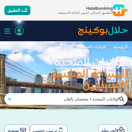
Halalbooking
ثبّت التطبيق
التطبيق المثالي لسفر العائلة المسلمة
الرئيسية
الولايات المتحدة
الولايات المتحدة
السياحة المناسبة
للمسلمين
الولايات المتحدة
•
شخصان بالغان
الخريطة
ترتيب حسب
تصفية