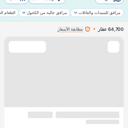
مرافق للسيدات والعائلات
مرافق خالية من الكحول
الطعام ال
64,700 عقار
مطابقة الأسعار