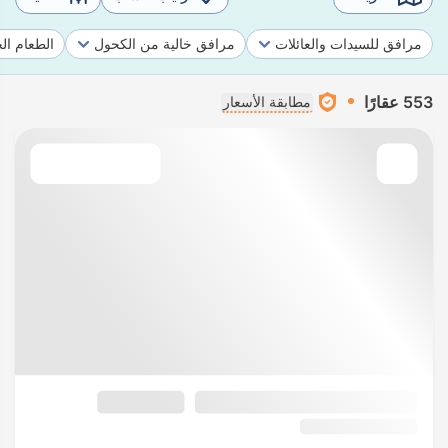
مرافق للسيدات والعائلات
مرافق خالية من الكحول
الطعام ال
553 عقارًا
مطابقة الأسعار