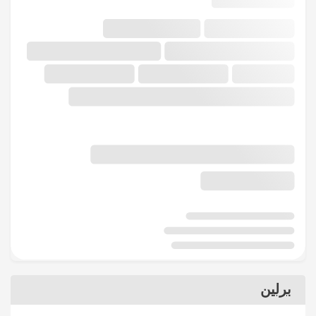
برلين