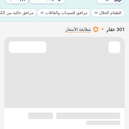
الطعام الحلال
مرافق للسيدات والعائلات
مرافق خالية من الك
301 عقار
مطابقة الأسعار