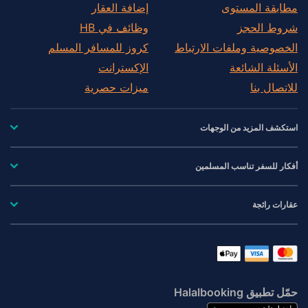
مطابقة المستوى
إضافة العقار
شروط الحجز
وظائف في HB
الخصوصية وملفات الارتباط
كروز للمسافر المسلم
الأسئلة الشائعة
الإكسترانت
للاتصال بنا
ميزات حصرية
استكشف المزيد من الوجهات
أفكار للسفر تناسب المسلمين
عقارات رائجة
حمّل تطبيق Halalbooking