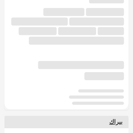
بيراك