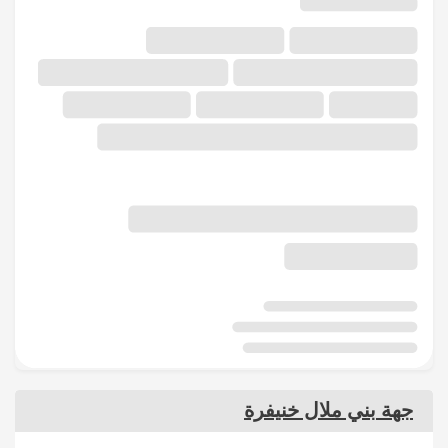
جهة بني ملال خنيفرة