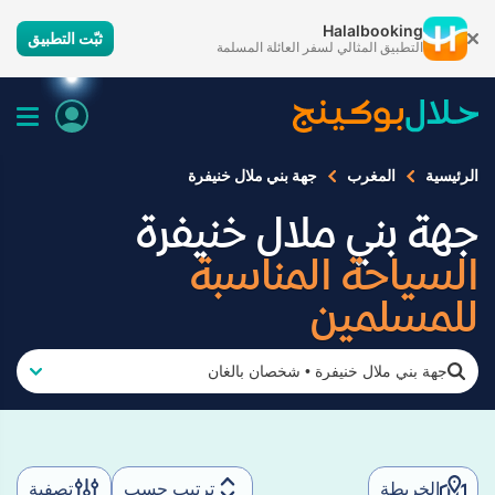
Halalbooking
ثبّت التطبيق
التطبيق المثالي لسفر العائلة المسلمة
الرئيسية
المغرب
جهة بني ملال خنيفرة
جهة بني ملال خنيفرة
السياحة المناسبة
للمسلمين
جهة بني ملال خنيفرة
•
شخصان بالغان
الخريطة
ترتيب حسب
تصفية