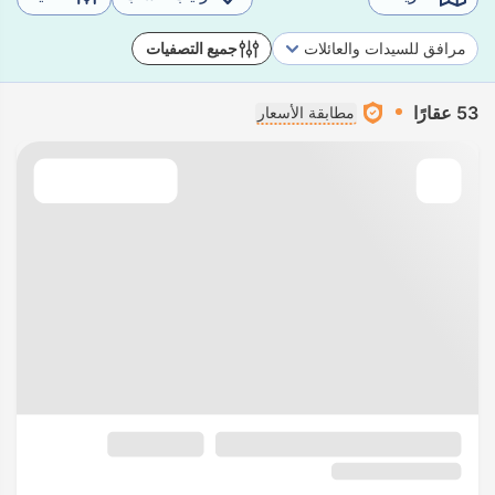
مرافق للسيدات والعائلات
جميع التصفيات
53 عقارًا
مطابقة الأسعار