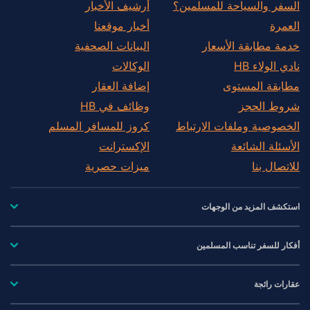
السفر والسياحة للمسلمين؟
أرشيف الأخبار
العمرة
أخبار موقعنا
خدمة مطابقة الأسعار
البيانات الصحفية
نادي الولاء HB
الوكالات
مطابقة المستوى
إضافة العقار
شروط الحجز
وظائف في HB
الخصوصية وملفات الارتباط
كروز للمسافر المسلم
الأسئلة الشائعة
الإكسترانت
للاتصال بنا
ميزات حصرية
استكشف المزيد من الوجهات
أفكار للسفر تناسب المسلمين
عقارات رائجة