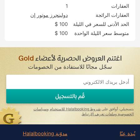
العقارات
1
العقارات الرائجة
دولينجرز موتور إن
الحد الأدنى للسعر في الليلة
100 $
متوسط سعر الليلة الواحدة
100 $
اغتنم العروض الحصرية لأعضاء
Gold
سجّل مجانًا للاستفادة من الخصومات
قُم بالتسجيل
بتسجيلي، أوافق على
شروط Halalbooking للاستخدام
و
سياسات
الخصوصية وملفات تعريف الارتباط
.
نُبذة عنّا
مدوّنة Halalbooking