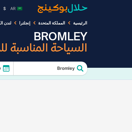
$
AR
الرئيسية
المملكة المتحدة
إنجلترا
لندن ال
BROMLEY
السياحة المناسبة ل
Bromley
ت