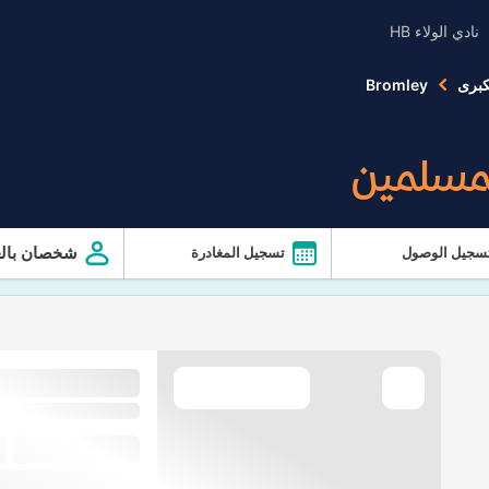
نادي الولاء HB
كبرى
Bromley
لمسلمين
شخصان بالغ
سجيل الوصول
تسجيل المغادرة