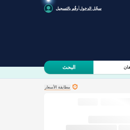
سجّل الدخول
أو
قُم بالتسجيل
البحث
ان
مطابقة الأسعار