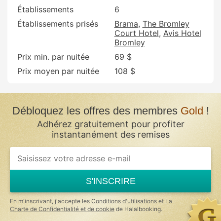
Établissements
6
Établissements prisés
Brama
The Bromley
Court Hotel
Avis Hotel
Bromley
Prix min. par nuitée
69 $
Prix moyen par nuitée
108 $
Débloquez les offres des membres
Gold
!
Adhérez gratuitement pour profiter
instantanément des remises
S'INSCRIRE
En m'inscrivant, j'accepte les
Conditions d'utilisations
et
La
Charte de Confidentialité et de cookie
de Halalbooking.