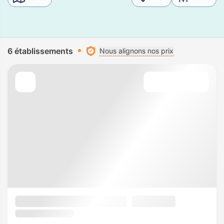
6 établissements
Nous alignons nos prix