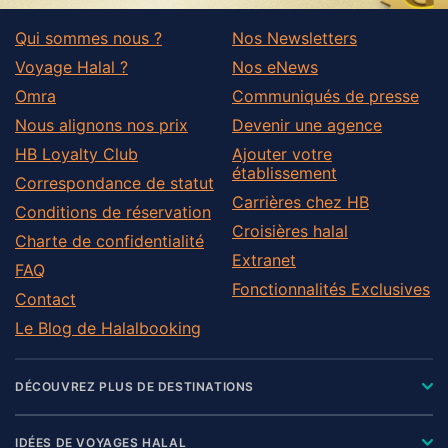
Qui sommes nous ?
Nos Newsletters
Voyage Halal ?
Nos eNews
Omra
Communiqués de presse
Nous alignons nos prix
Devenir une agence
HB Loyalty Club
Ajouter votre
établissement
Correspondance de statut
Carrières chez HB
Conditions de réservation
Croisières halal
Charte de confidentialité
Extranet
FAQ
Fonctionnalités Exclusives
Contact
Le Blog de Halalbooking
DÉCOUVREZ PLUS DE DESTINATIONS
IDÉES DE VOYAGES HALAL