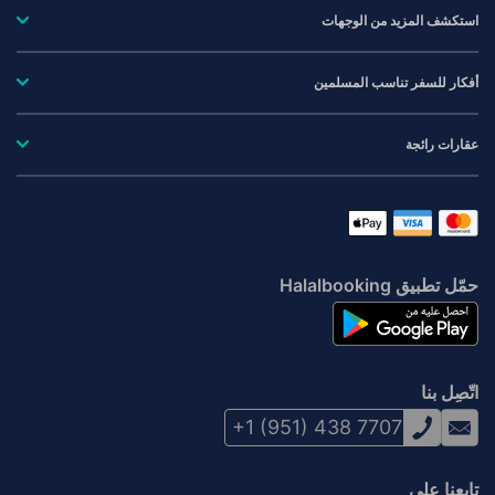
استكشف المزيد من الوجهات
أفكار للسفر تناسب المسلمين
عقارات رائجة
حمّل تطبيق Halalbooking
اتّصِل بنا
+1 (951) 438 7707
تابعنا على