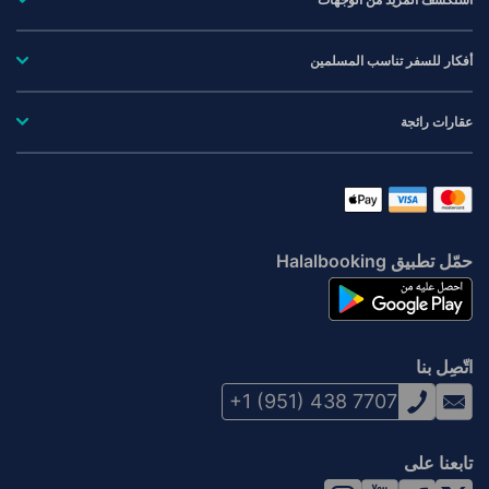
أفكار للسفر تناسب المسلمين
عقارات رائجة
حمّل تطبيق Halalbooking
اتّصِل بنا
+1 (951) 438 7707
تابعنا على