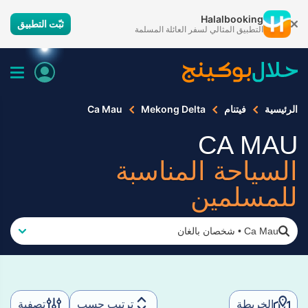
Halalbooking
ثبّت التطبيق
التطبيق المثالي لسفر العائلة المسلمة
الرئيسية
فيتنام
Mekong Delta
Ca Mau
CA MAU
السياحة المناسبة
للمسلمين
Ca Mau
•
شخصان بالغان
الخريطة
ترتيب حسب
تصفية