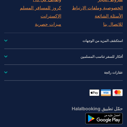
الخصوصية وملفات الارتباط
كروز للمسافر المسلم
الأسئلة الشائعة
الإكسترانت
للاتصال بنا
ميزات حصرية
استكشف المزيد من الوجهات
أفكار للسفر تناسب المسلمين
عقارات رائجة
حمّل تطبيق Halalbooking