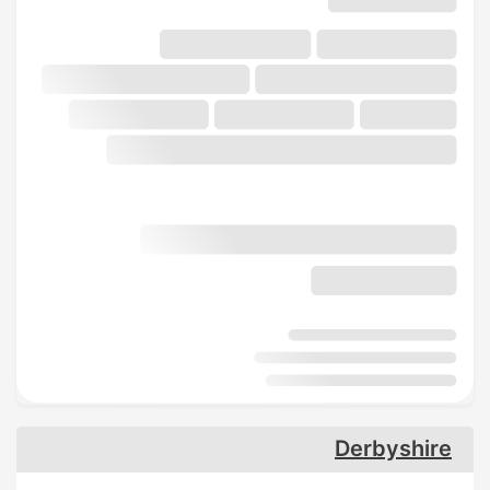
Derbyshire