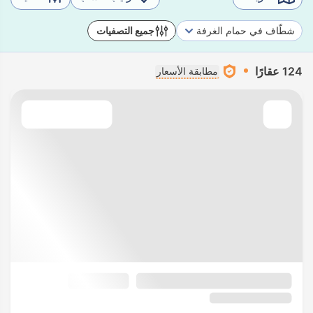
شطّاف في حمام الغرفة
جميع التصفيات
124 عقارًا
مطابقة الأسعار