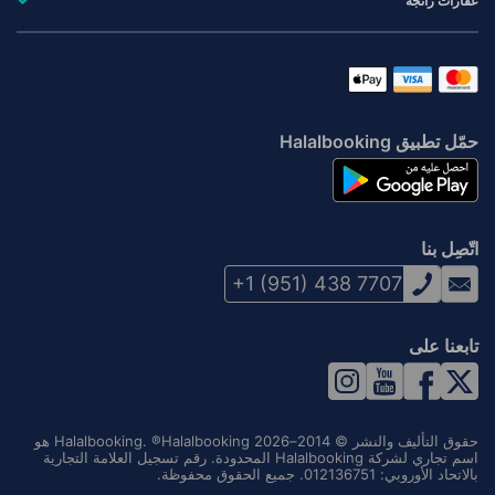
عقارات رائجة
حمّل تطبيق Halalbooking
اتّصِل بنا
+1 (951) 438 7707
تابعنا على
حقوق التأليف والنشر © 2014–2026 Halalbooking. ®Halalbooking هو
اسم تجاري لشركة Halalbooking المحدودة. رقم تسجيل العلامة التجارية
بالاتحاد الأوروبي: 012136751. جميع الحقوق محفوظة.