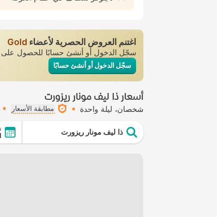
اغتنم العروض الحصرية لأعضاء
Gold
سجّل الدخول أو أنشئ حسابًا للحصول عل
سجّل الدخول أو أنشئ حسابًا
أسعار ذا ليف مونار ريزورت
شخصان
ليلة واحدة
مطابقة الأسعار
ت
ذا ليف مونار ريزورت
ال