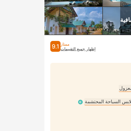
ممتاز
9.1
إظهار جميع التقييمات
عزول
ملابس السباحة المحتشمة