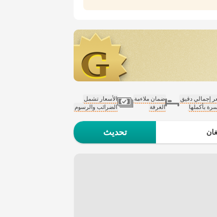
 إجمالي دقيق
ضمان ملاءمة
الأسعار تشمل
سرة بأكملها
الغرفة
الضرائب والرسوم
تحديث
ان