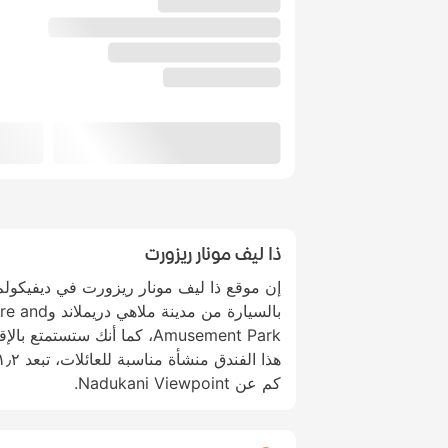
ذا ليف مونار ريزورت
بالسيارة من مد
Amusement Park، كما أنك ستستم
كم عن Nadukani Viewpoint.