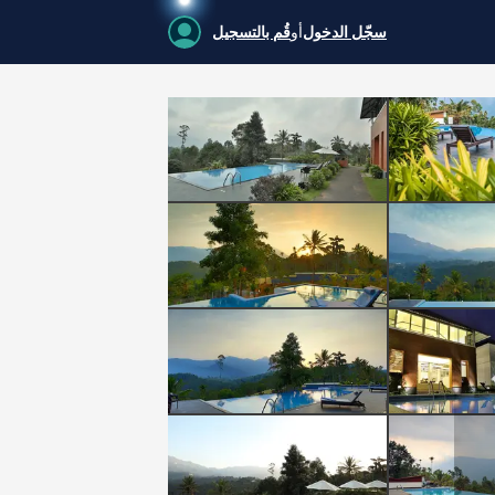
سجّل الدخول
أو
قُم بالتسجيل