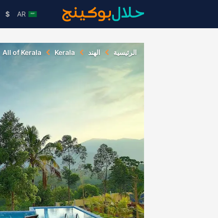
$
AR
الرئيسية
الهند
Kerala
All of Kerala