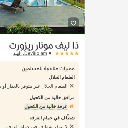
ذا ليف مونار ريزورت
Devikolam، الهند
stars: 5
مميزات مناسبة للمسلمين
الطعام الحلال
الطعام الحلال غير متوفر بالعقار أو با
مرافق خالية من الكحول
غرفة خالية من الكحول
شطّاف في حمام الغرفة
لا يتوفر شطاف في حمام الغرفة