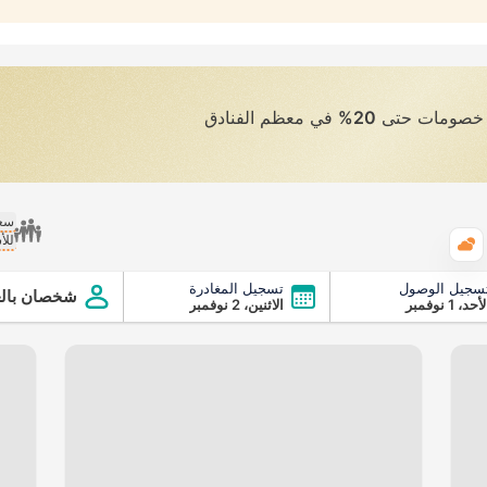
ى خصومات حتى
20%
في معظم الفنادق
سعر
للأ
الطقس
سجيل الوصول
تسجيل المغادرة
شخصان بالغ
أحد، 1 نوفمبر
الاثنين، 2 نوفمبر