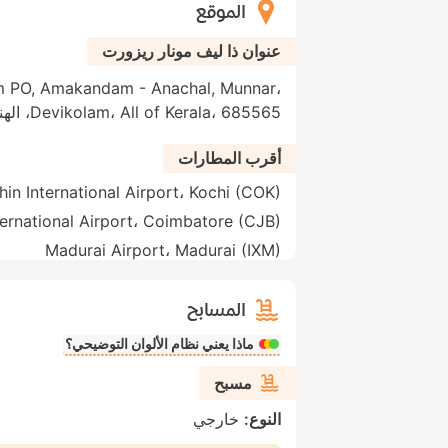
الموقع
عنوان ذا ليف مونار ريزورت
m PO, Amakandam - Anachal, Munnar،
Devikolam، All of Kerala، 685565، الهند
أقرب المطارات
in International Airport، Kochi (COK)
ernational Airport، Coimbatore (CJB)
Madurai Airport، Madurai (IXM)
المسابح
ماذا يعني نظام الألوان التوضيحي؟
مسبح
النوع:
خارجي