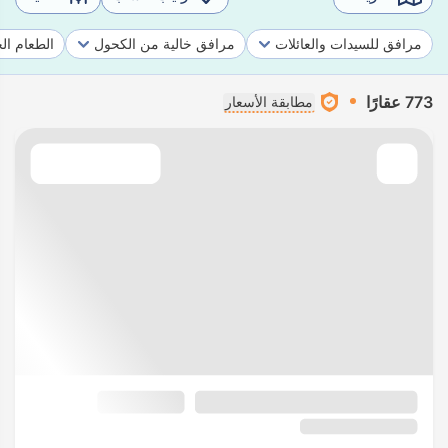
مرافق للسيدات والعائلات
مرافق خالية من الكحول
الطعام ال
773 عقارًا
مطابقة الأسعار