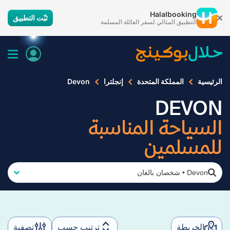
Halalbooking
ثبّت التطبيق
التطبيق المثالي لسفر العائلة المسلمة
الرئيسية
المملكة المتحدة
إنجلترا
Devon
DEVON
السياحة المناسبة
للمسلمين
Devon
•
شخصان بالغان
الخريطة
ترتيب حسب
تصفية