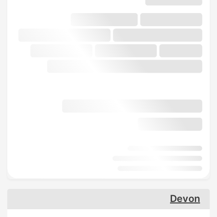
Devon