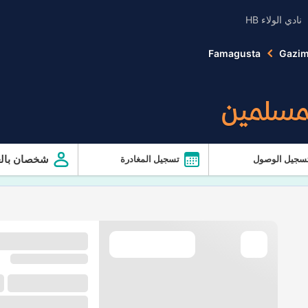
نادي الولاء HB
Famagusta
Gazi
لمسلمين
شخصان بالغ
سجيل الوصول
تسجيل المغادرة