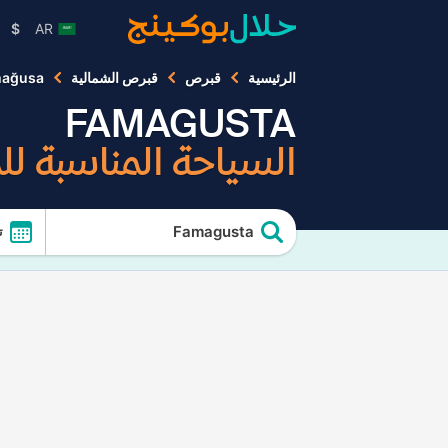
$
AR
الرئيسية
قبرص
قبرص الشمالية
mağusa
FAMAGUSTA
السياحة المناسبة ل
Famagusta
ت