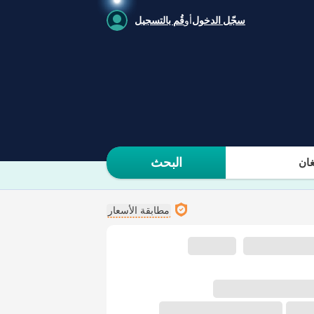
سجّل الدخول
أو
قُم بالتسجيل
البحث
ان
مطابقة الأسعار