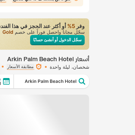
وفر
5‏%
أو أكثر عند الحجز في هذا الفند
سجّل مجاناً واحصل فوراً على خصم
Gold
سجّل الدخول أو أنشئ حسابًا
أسعار Arkin Palm Beach Hotel
شخصان
ليلة واحدة
مطابقة الأسعار
ت
Arkin Palm Beach Hotel
ا