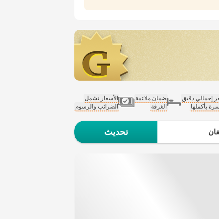
 إجمالي دقيق
ضمان ملاءمة
الأسعار تشمل
سرة بأكملها
الغرفة
الضرائب والرسوم
تحديث
ان