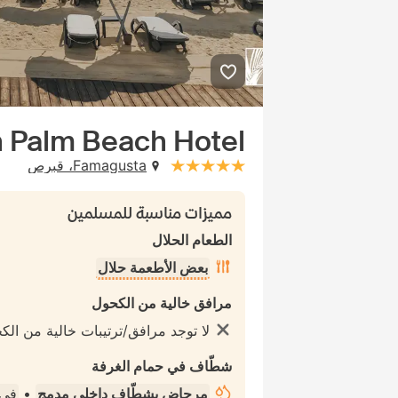
n Palm Beach Hotel
Famagusta، قبرص
stars: 5
مميزات مناسبة للمسلمين
الطعام الحلال
بعض الأطعمة حلال
مرافق خالية من الكحول
لا توجد مرافق/ترتيبات خالية من الك
شطّاف في حمام الغرفة
مرحاض بشطّاف داخلي مدمج
•
في 