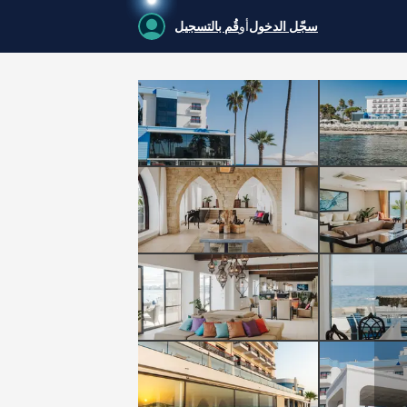
سجّل الدخول
أو
قُم بالتسجيل