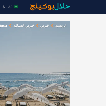
$
AR
الرئيسية
قبرص
قبرص الشمالية
ğusa