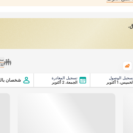
ق.
سعر
للأ
الطقس
سجيل الوصول
تسجيل المغادرة
شخصان بالغ
لخميس، 1 أكتوبر
الجمعة، 2 أكتوبر