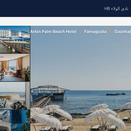
نادي الولاء HB
Arkin Palm Beach Hotel
Famagusta
Gazima