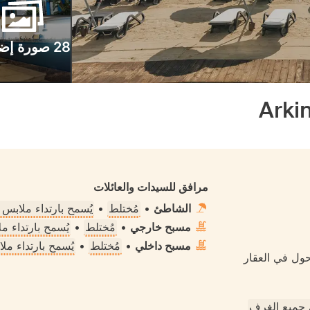
28 صورة إضافية
Arki
مرافق للسيدات والعائلات
الشاطئ
•
مُختلط
•
يُسمح بارتداء ملابس
مسبح خارجي
•
مُختلط
•
يُسمح بارتداء 
مسبح داخلي
•
مُختلط
•
يُسمح بارتداء م
حول في العقار
جميع الغرف