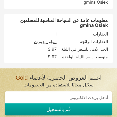
gmina Osiek
معلومات عامة عن السياحة المناسبة للمسلمين
gmina Osiek
العقارات
1
العقارات الرائجة
مولو ريزورت
الحد الأدنى للسعر في الليلة
97 $
متوسط سعر الليلة الواحدة
97 $
اغتنم العروض الحصرية لأعضاء
Gold
سجّل مجانًا للاستفادة من الخصومات
قُم بالتسجيل