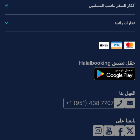
أفكار للسفر تناسب المسلمين
عقارات رائجة
حمّل تطبيق Halalbooking
اتّصِل بنا
+1 (951) 438 7707
تابعنا على