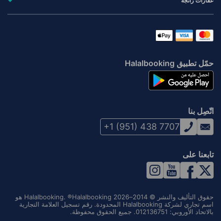
عقارات رائجة
حمّل تطبيق Halalbooking
اتّصِل بنا
+1 (951) 438 7707
تابعنا على
حقوق التأليف والنشر © 2014–2026 Halalbooking. ®Halalbooking هو
اسم تجاري لشركة Halalbooking المحدودة. رقم تسجيل العلامة التجارية
بالاتحاد الأوروبي: 012136751. جميع الحقوق محفوظة.