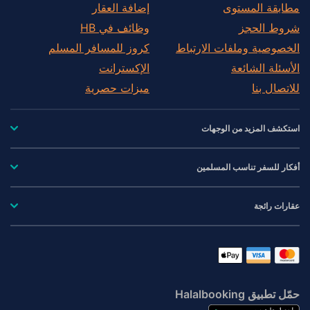
مطابقة المستوى
إضافة العقار
شروط الحجز
وظائف في HB
الخصوصية وملفات الارتباط
كروز للمسافر المسلم
الأسئلة الشائعة
الإكسترانت
للاتصال بنا
ميزات حصرية
استكشف المزيد من الوجهات
أفكار للسفر تناسب المسلمين
عقارات رائجة
حمّل تطبيق Halalbooking