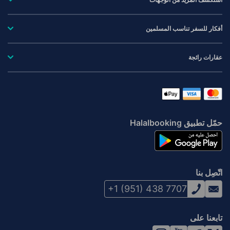
أفكار للسفر تناسب المسلمين
عقارات رائجة
حمّل تطبيق Halalbooking
اتّصِل بنا
+1 (951) 438 7707
تابعنا على