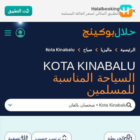
Halalbooking
ثبّت التطبيق
التطبيق المثالي لسفر العائلة المسلمة
الرئيسية
ماليزيا
صباح
Kota Kinabalu
KOTA KINABALU
السياحة المناسبة
للمسلمين
Kota Kinabalu
•
شخصان بالغان
الخريطة
ترتيب حسب
تصفية