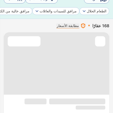
الطعام الحلال
مرافق للسيدات والعائلات
مرافق خالية من الك
168 عقارًا
مطابقة الأسعار