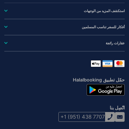
استكشف المزيد من الوجهات
أفكار للسفر تناسب المسلمين
عقارات رائجة
حمّل تطبيق Halalbooking
اتّصِل بنا
+1 (951) 438 7707