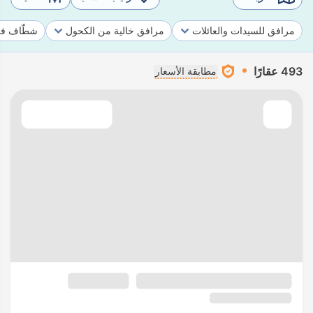
مرافق للسيدات والعائلات
مرافق خالية من الكحول
شطّاف في
493 عقارًا
مطابقة الأسعار