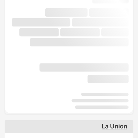
La Union