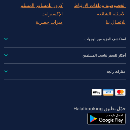
الخصوصية وملفات الارتباط
كروز للمسافر المسلم
الأسئلة الشائعة
الإكسترانت
للاتصال بنا
ميزات حصرية
استكشف المزيد من الوجهات
أفكار للسفر تناسب المسلمين
عقارات رائجة
حمّل تطبيق Halalbooking