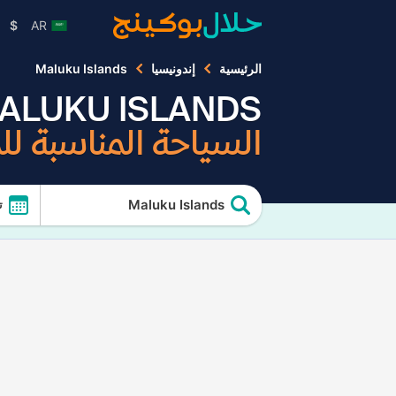
$
AR
الرئيسية
إندونيسيا
Maluku Islands
ALUKU ISLANDS
السياحة المناسبة ل
Maluku Islands
ت