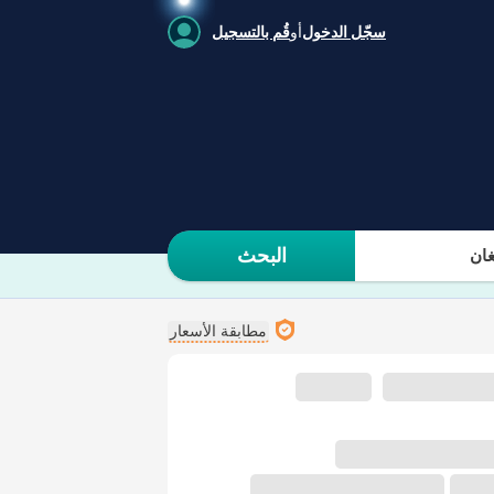
سجّل الدخول
أو
قُم بالتسجيل
البحث
ان
مطابقة الأسعار