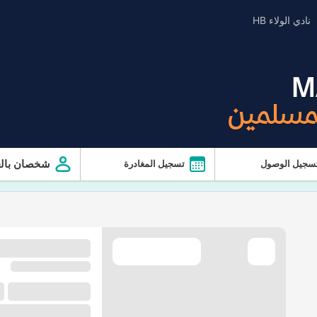
نادي الولاء HB
M
لمسلمين
شخصان بالغ
سجيل الوصول
تسجيل المغادرة