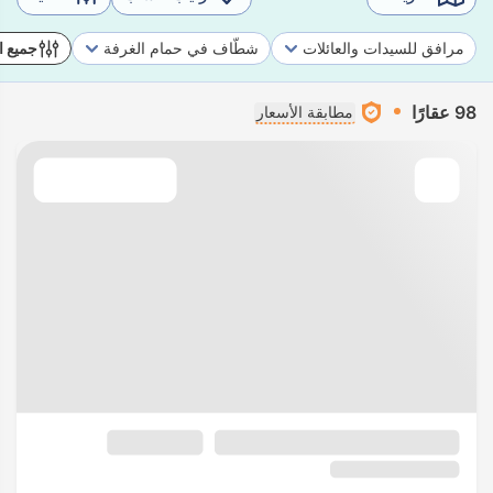
مرافق للسيدات والعائلات
شطّاف في حمام الغرفة
جميع ا
98 عقارًا
مطابقة الأسعار