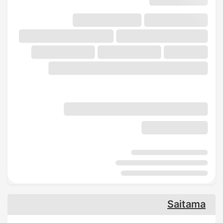
Saitama