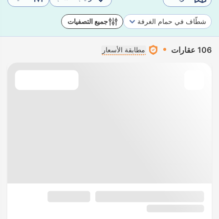
شطّاف في حمام الغرفة
جميع التصفيات
106 عقارات
مطابقة الأسعار