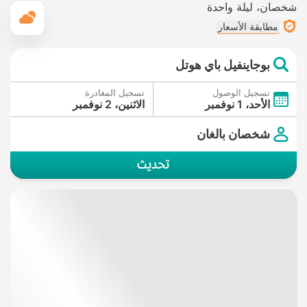
شخصان
ليلة واحدة
ال
مطابقة الأسعار
بوجاينفيل باي هوتل
تسجيل الوصول
تسجيل المغادرة
الأحد، 1 نوفمبر
الاثنين، 2 نوفمبر
شخصان بالغان
تحديث