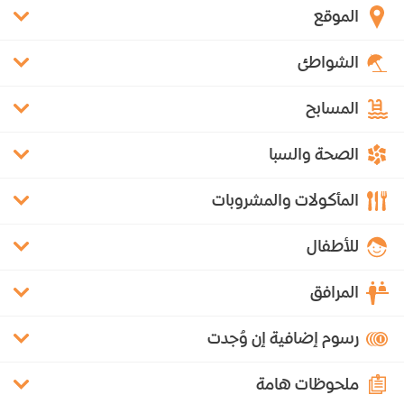
الموقع
الشواطئ
المسابح
الصحة والسبا
المأكولات والمشروبات
للأطفال
المرافق
رسوم إضافية إن وُجدت
ملحوظات هامة