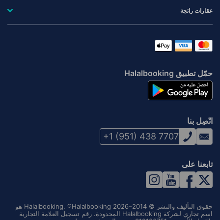
عقارات رائجة
حمّل تطبيق Halalbooking
اتّصِل بنا
+1 (951) 438 7707
تابعنا على
حقوق التأليف والنشر © 2014–2026 Halalbooking. ®Halalbooking هو
اسم تجاري لشركة Halalbooking المحدودة. رقم تسجيل العلامة التجارية